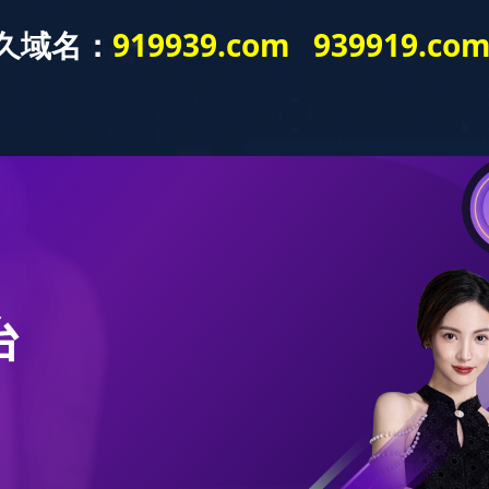
联系座机
Email Us
0512-66106021
tongyizhusu@
九游(中国)一站式
新闻中心
关于九游官网
服务官网