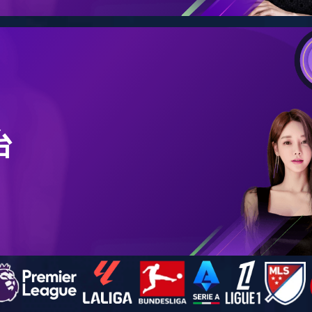
高速模内贴标九
网
更高速最快時間只需3.2秒內即
薄壁產品的附加值一部提高。
在线咨询