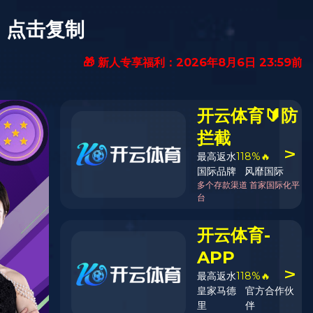
全国服务咨询热线
EN
18106256168
163.com
18033091546
阿里店铺
联系九游官网
在线留言
返回列表页